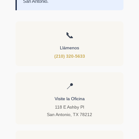
San Antonio.
📞
Llámenos
(210) 320-5633
📍
Visite la Oficina
118 E Ashby Pl
San Antonio, TX 78212