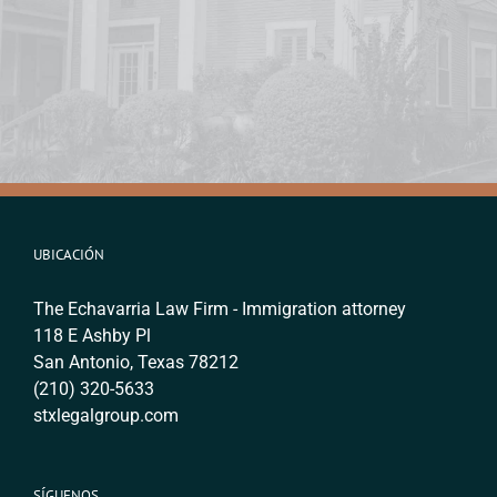
UBICACIÓN
The Echavarria Law Firm - Immigration attorney
118 E Ashby Pl
San Antonio, Texas 78212
(210) 320-5633
stxlegalgroup.com
SÍGUENOS