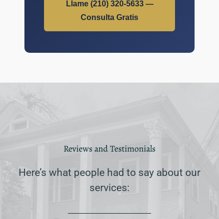
Llame (210) 320-5633 —
Consulta Gratis
Reviews and Testimonials
Here’s what people had to say about our
services: