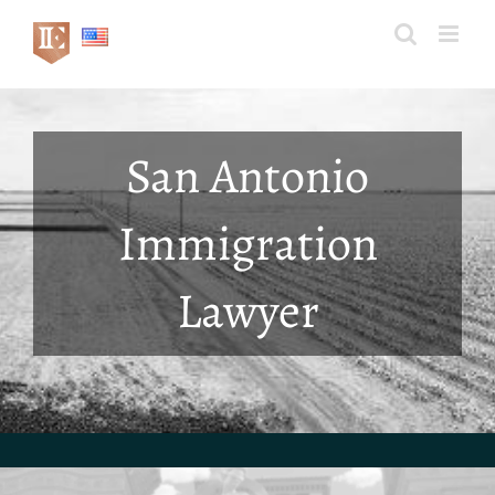
Skip
to
content
San Antonio
Immigration
Lawyer