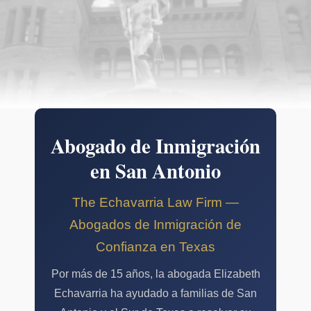
Abogado de Inmigración
en San Antonio
The Echavarria Law Firm —
Abogados de Inmigración de
Confianza en Texas
Por más de 15 años, la abogada Elizabeth
Echavarria ha ayudado a familias de San